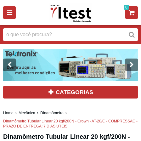
0
CATEGORIAS
Home
Mecânica
Dinamômetro
Dinamômetro Tubular Linear 20 kgf/200N - Crown - AT-20/C - COMPRESSÃO -
PRAZO DE ENTREGA: 7 DIAS ÚTEIS
Dinamômetro Tubular Linear 20 kgf/200N -