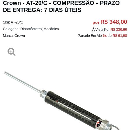
Crown - AT-20/C - COMPRESSÃO - PRAZO
DE ENTREGA: 7 DIAS ÚTEIS
R$ 348,00
por
Sku:
AT-20/C
Categoria:
Dinamômetro
,
Mecânica
À Vista Por
R$ 330,60
Marca:
Crown
Parcele Em Até
6x
de
R$ 61,08