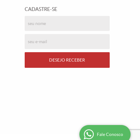
CADASTRE-SE
DESEJO RECEBER
Fale Conosco