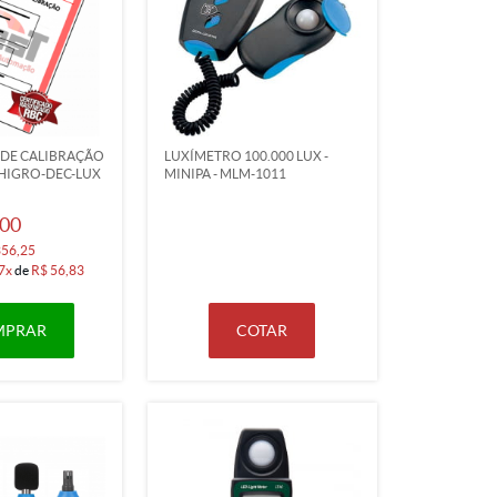
 DE CALIBRAÇÃO
LUXÍMETRO 100.000 LUX -
HIGRO-DEC-LUX
MINIPA - MLM-1011
,00
356,25
7x
de
R$ 56,83
MPRAR
COTAR