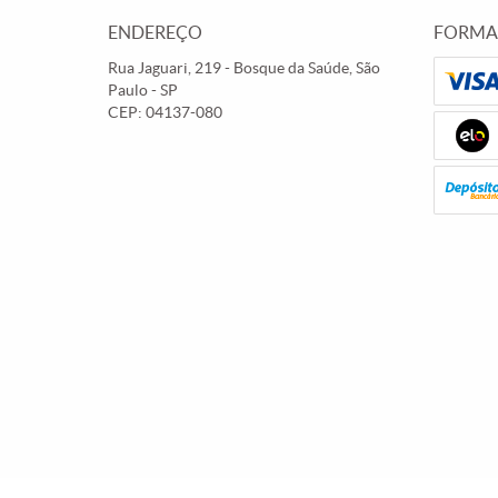
ENDEREÇO
FORMA
Rua Jaguari, 219
-
Bosque da Saúde, São
Paulo
-
SP
CEP: 04137-080