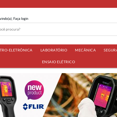
vindo(a),
Faça login
ETRO-ELETRÔNICA
LABORATÓRIO
MECÂNICA
SEGUR
ENSAIO ELÉTRICO