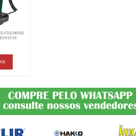
LED COLORIDO
ECH LT-45
AR