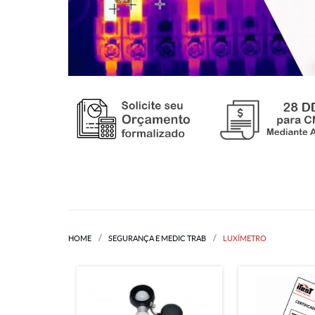
HOME
SEGURANÇA E MEDIC TRAB
LUXÍMETRO