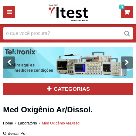
0
CATEGORIAS
Med Oxigênio Ar/Dissol.
Home
Laboratório
Med Oxigênio Ar/Dissol.
Ordenar Por