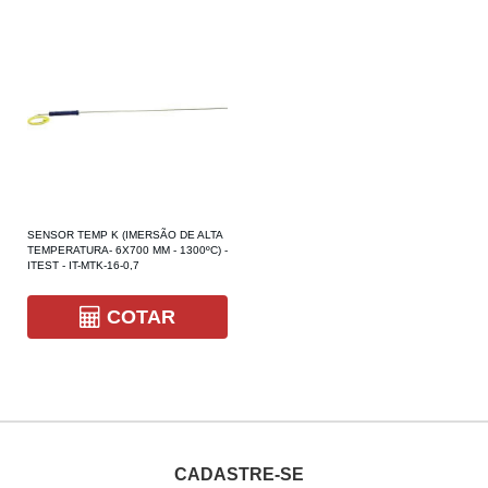
SENSOR TEMP K (IMERSÃO DE ALTA
TEMPERATURA- 6X700 MM - 1300ºC) -
ITEST - IT-MTK-16-0,7
COTAR
CADASTRE-SE