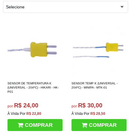
Selecione
SENSOR DE TEMPERATURA K
SENSOR TEMP K (UNIVERSAL -
(UNIVERSAL - 204ºC) - HIKARI - HK-
204ºC) - MINIPA - MTK-01
P01
R$ 24,00
R$ 30,00
por
por
À Vista Por
R$ 22,80
À Vista Por
R$ 28,50
COMPRAR
COMPRAR