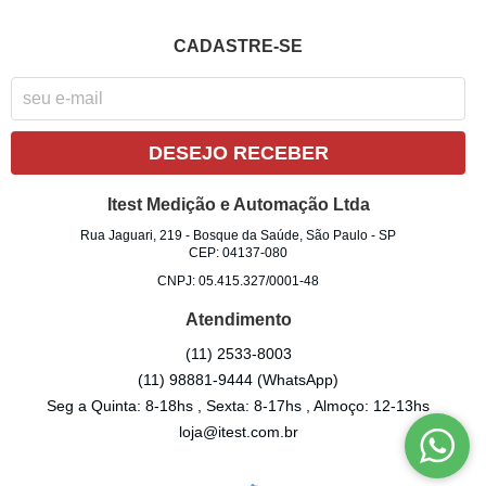
CADASTRE-SE
DESEJO RECEBER
Itest Medição e Automação Ltda
Rua Jaguari, 219
-
Bosque da Saúde, São Paulo
-
SP
CEP: 04137-080
CNPJ: 05.415.327/0001-48
Atendimento
(11)
2533-8003
(11)
98881-9444
(WhatsApp)
Seg a Quinta: 8-18hs , Sexta: 8-17hs , Almoço: 12-13hs
loja@itest.com.br