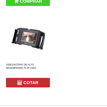
COMPRAR
VIDEOSCÓPIO DE ALTO
DESEMPENHO FLIR VS80
COTAR