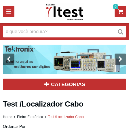
0
CATEGORIAS
Test /Localizador Cabo
Home
Eletro-Eletrônica
Test /Localizador Cabo
Ordenar Por