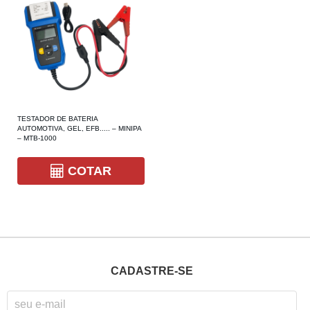
TESTADOR DE BATERIA
AUTOMOTIVA, GEL, EFB..... – MINIPA
– MTB-1000
COTAR
CADASTRE-SE