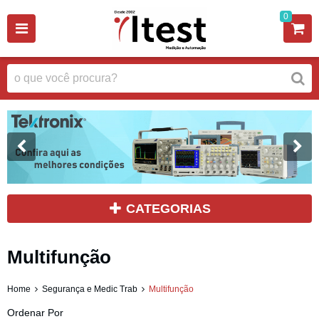
0
CATEGORIAS
Multifunção
Home
Segurança e Medic Trab
Multifunção
Ordenar Por