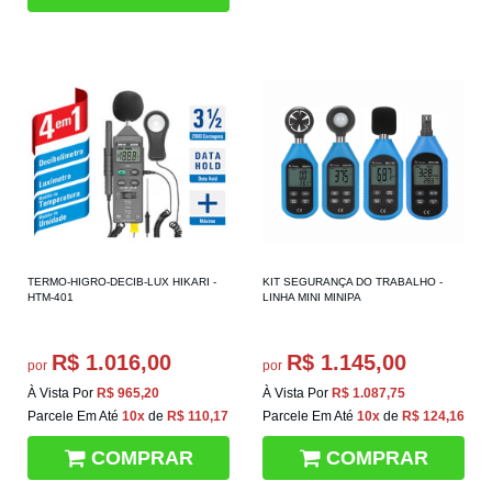
TERMO-HIGRO-DECIB-LUX HIKARI -
KIT SEGURANÇA DO TRABALHO -
HTM-401
LINHA MINI MINIPA
R$ 1.016,00
R$ 1.145,00
por
por
À Vista Por
R$ 965,20
À Vista Por
R$ 1.087,75
Parcele Em Até
10x
de
R$ 110,17
Parcele Em Até
10x
de
R$ 124,16
COMPRAR
COMPRAR