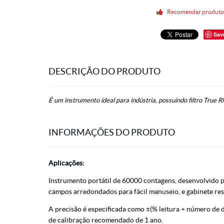
Recomendar produt
Sav
DESCRIÇÃO DO PRODUTO
É um instrumento ideal para indústria, possuindo filtro Tru
INFORMAÇÕES DO PRODUTO
Aplicações:
Instrumento portátil de 60000 contagens, desenvolvido p
campos arredondados para fácil manuseio, e gabinete resi
A precisão é especificada como ±(% leitura + número de d
de calibração recomendado de 1 ano.