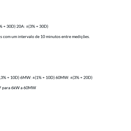
% + 30D) 20A: ±(3% + 30D)
 com um intervalo de 10 minutos entre medições.
0,3% + 10D) 6MW: ±(1% + 10D) 60MW: ±(3% + 20D)
,2V para 6kW a 60MW