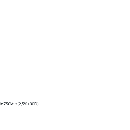
Hz 750V: ±(2,5%+30D)