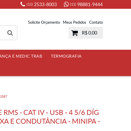
2533-8003
98881-9444
(11)
(11)
Solicite Orçamento
Meus Pedidos
Contato
R$ 0,00
ANÇA E MEDIC TRAB
TERMOGRAFIA
-2587
MS - CAT IV - USB - 4 5/6 DÍG
IXA E CONDUTÂNCIA - MINIPA -