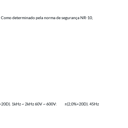
o. Como determinado pela norma de segurança NR-10,
5%+20D). 1kHz ~ 2kHz 60V ~ 600V: ±(2,0%+20D). 45Hz