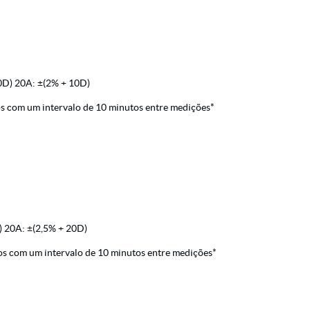
0D) 20A: ±(2% + 10D)
 com um intervalo de 10 minutos entre medições*
 20A: ±(2,5% + 20D)
s com um intervalo de 10 minutos entre medições*