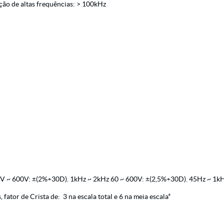
ção de altas frequências: > 100kHz
V ~ 600V: ±(2%+30D). 1kHz ~ 2kHz 60 ~ 600V: ±(2,5%+30D). 45Hz ~ 1k
fator de Crista de: 3 na escala total e 6 na meia escala*