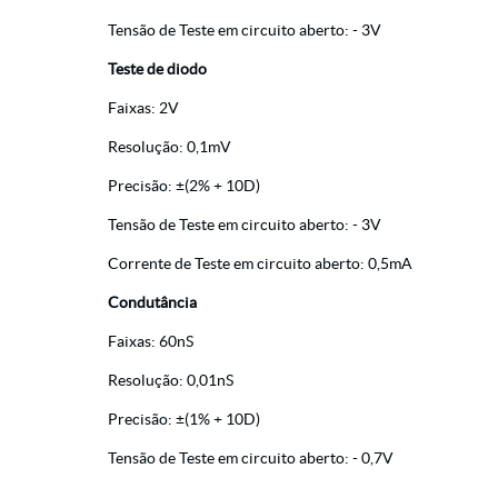
Tensão de Teste em circuito aberto: - 3V
Teste de diodo
Faixas: 2V
Resolução: 0,1mV
Precisão: ±(2% + 10D)
Tensão de Teste em circuito aberto: - 3V
Corrente de Teste em circuito aberto: 0,5mA
Condutância
Faixas: 60nS
Resolução: 0,01nS
Precisão: ±(1% + 10D)
Tensão de Teste em circuito aberto: - 0,7V