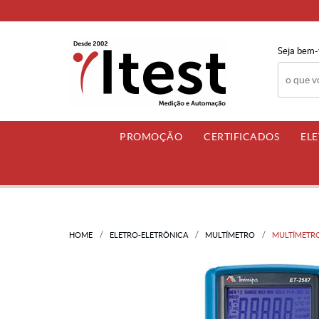
Seja bem-
PROMOÇÃO
CERTIFICADOS
EL
HOME
ELETRO-ELETRÔNICA
MULTÍMETRO
MULTÍMETRO T