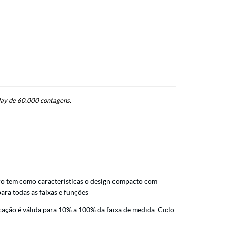
lay de 60.000 contagens.
tro tem como características o design compacto com
ara todas as faixas e funções
cação é válida para 10% a 100% da faixa de medida. Ciclo