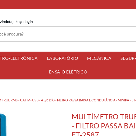
vindo(a),
Faça login
ETRO-ELETRÔNICA
LABORATÓRIO
MECÂNICA
SEGUR
ENSAIO ELÉTRICO
RUE RMS - CAT IV - USB - 4 5/6 DÍG - FILTRO PASSA BAIXA E CONDUTÂNCIA - MINIPA - ET
MULTÍMETRO TRUE R
- FILTRO PASSA BA
ET-2587