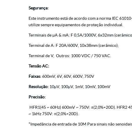
Segurança:
Este instrumento está de acordo com a norma IEC 61010
utilize sempre equipamentos de proteção individual.
Terminais de µA & mA: F 0,5A/1000V, 6x32mm (cerâmico
Terminal de A: F 20A/600V, 10x38mm (cerâmico);
Terminal de V, Outros: 1000 VDC / 750 VAC.
Tensão AC:
Faixas:
600mV, 6V, 60V, 600V, 750V
Resolução:
10µV, 100µV, 1mV, 10mV, 100mV
Precisão:
HFR1(45 ~ 60Hz) 600mV ~ 750V: ±(2,0%+20D). HFR2 4
~ 1kHz 750V: ±(2,0%+20D).
*Impedância de entrada de 10M Para sinais não senoidais, f