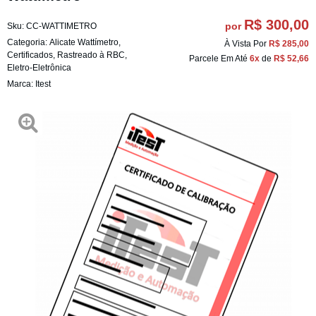
R$ 300,00
por
Sku:
CC-WATTIMETRO
Categoria:
Alicate Wattímetro
,
À Vista Por
R$ 285,00
Certificados
,
Rastreado à RBC
,
Parcele Em Até
6x
de
R$ 52,66
Eletro-Eletrônica
Marca:
Itest