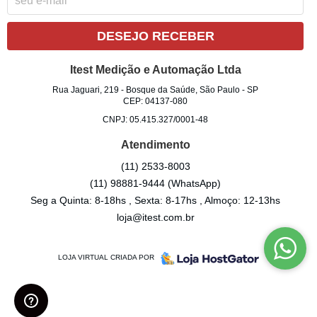
DESEJO RECEBER
Itest Medição e Automação Ltda
Rua Jaguari, 219
-
Bosque da Saúde, São Paulo
-
SP
CEP: 04137-080
CNPJ: 05.415.327/0001-48
Atendimento
(11)
2533-8003
(11)
98881-9444
(WhatsApp)
Seg a Quinta: 8-18hs , Sexta: 8-17hs , Almoço: 12-13hs
loja@itest.com.br
LOJA VIRTUAL CRIADA POR