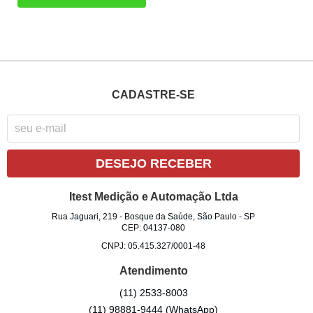
CADASTRE-SE
DESEJO RECEBER
Itest Medição e Automação Ltda
Rua Jaguari, 219
-
Bosque da Saúde, São Paulo
-
SP
CEP: 04137-080
CNPJ: 05.415.327/0001-48
Atendimento
(11)
2533-8003
(11)
98881-9444
(WhatsApp)