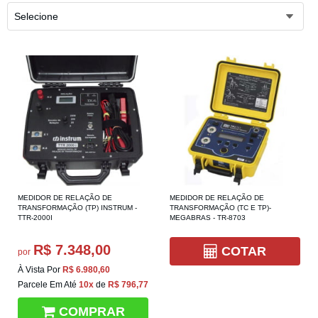
Selecione
MEDIDOR DE RELAÇÃO DE
MEDIDOR DE RELAÇÃO DE
TRANSFORMAÇÃO (TP) INSTRUM -
TRANSFORMAÇÃO (TC E TP)-
TTR-2000I
MEGABRAS - TR-8703
R$ 7.348,00
COTAR
por
À Vista Por
R$ 6.980,60
Parcele Em Até
10x
de
R$ 796,77
COMPRAR