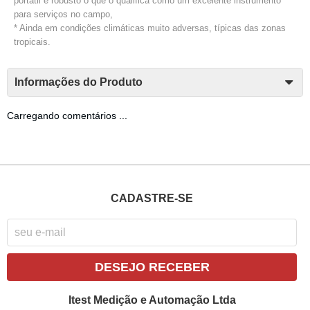
portátil e robusto o que o qualifica como um excelente instrumento
para serviços no campo,
* Ainda em condições climáticas muito adversas, típicas das zonas
tropicais.
Informações do Produto
Carregando comentários ...
CADASTRE-SE
DESEJO RECEBER
Itest Medição e Automação Ltda