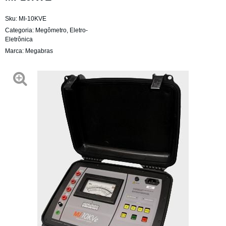
Sku:
MI-10KVE
Categoria:
Megômetro
,
Eletro-
Eletrônica
Marca:
Megabras