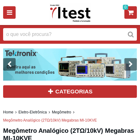
0
CATEGORIAS
Home
Eletro-Eletrônica
Megômetro
Megômetro Analógico (2TΩ/10kV) Megabras MI-10KVE
Megômetro Analógico (2TΩ/10kV) Megabras
MI-10KVE