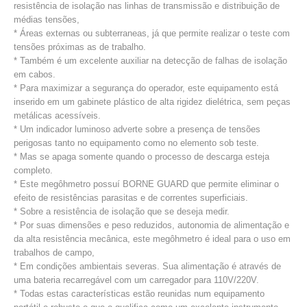
resistência de isolação nas linhas de transmissão e distribuição de
médias tensões,
* Áreas externas ou subterraneas, já que permite realizar o teste com
tensões próximas as de trabalho.
* Também é um excelente auxiliar na detecção de falhas de isolação
em cabos.
* Para maximizar a segurança do operador, este equipamento está
inserido em um gabinete plástico de alta rigidez dielétrica, sem peças
metálicas acessíveis.
* Um indicador luminoso adverte sobre a presença de tensões
perigosas tanto no equipamento como no elemento sob teste.
* Mas se apaga somente quando o processo de descarga esteja
completo.
* Este megôhmetro possuí BORNE GUARD que permite eliminar o
efeito de resistências parasitas e de correntes superficiais.
* Sobre a resistência de isolação que se deseja medir.
* Por suas dimensões e peso reduzidos, autonomia de alimentação e
da alta resistência mecânica, este megôhmetro é ideal para o uso em
trabalhos de campo,
* Em condições ambientais severas. Sua alimentação é através de
uma bateria recarregável com um carregador para 110V/220V.
* Todas estas características estão reunidas num equipamento