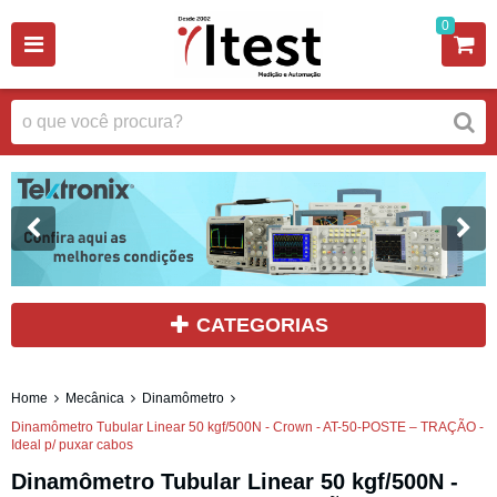
0
CATEGORIAS
Home
Mecânica
Dinamômetro
Dinamômetro Tubular Linear 50 kgf/500N - Crown - AT-50-POSTE – TRAÇÃO -
Ideal p/ puxar cabos
Dinamômetro Tubular Linear 50 kgf/500N -