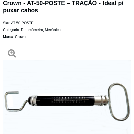
Crown - AT-50-POSTE – TRAÇÃO - Ideal p/
puxar cabos
Sku:
AT-50-POSTE
Categoria:
Dinamômetro
,
Mecânica
Marca:
Crown