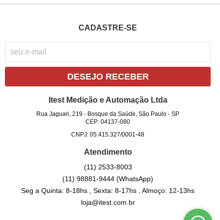
CADASTRE-SE
DESEJO RECEBER
Itest Medição e Automação Ltda
Rua Jaguari, 219
-
Bosque da Saúde, São Paulo
-
SP
CEP: 04137-080
CNPJ: 05.415.327/0001-48
Atendimento
(11)
2533-8003
(11)
98881-9444
(WhatsApp)
Seg a Quinta: 8-18hs , Sexta: 8-17hs , Almoço: 12-13hs
loja@itest.com.br