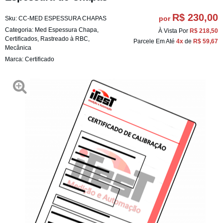
R$ 230,00
por
Sku:
CC-MED ESPESSURA CHAPAS
Categoria:
Med Espessura Chapa
,
À Vista Por
R$ 218,50
Certificados
,
Rastreado à RBC
,
Parcele Em Até
4x
de
R$ 59,67
Mecânica
Marca:
Certificado