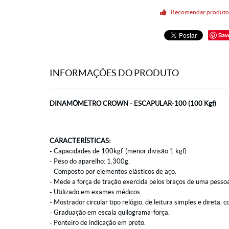
Recomendar produt
Sav
INFORMAÇÕES DO PRODUTO
DINAMÔMETRO CROWN - ESCAPULAR-100 (100 Kgf)
CARACTERÍSTICAS:
- Capacidades de 100kgf. (menor divisão 1 kgf)
- Peso do aparelho: 1.300g.
- Composto por elementos elásticos de aço.
- Mede a força de tração exercida pelos braços de uma pesso
- Utilizado em exames médicos.
- Mostrador circular tipo relógio, de leitura simples e direta,
- Graduação em escala quilograma-força.
- Ponteiro de indicação em preto.