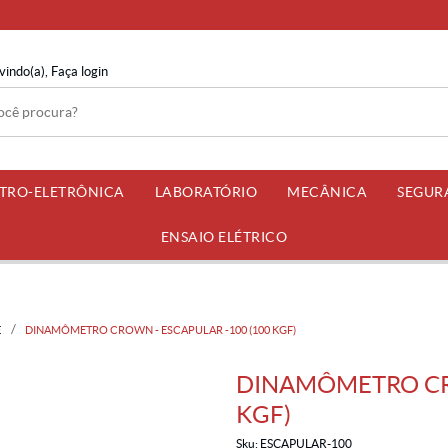
vindo(a),
Faça login
ETRO-ELETRÔNICA
LABORATÓRIO
MECÂNICA
SEGUR
ENSAIO ELÉTRICO
E
DINAMÔMETRO CROWN - ESCAPULAR -100 (100 KGF)
DINAMÔMETRO CRO
KGF)
Sku:
ESCAPULAR-100