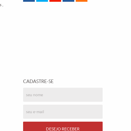
 ,
CADASTRE-SE
DESEJO RECEBER