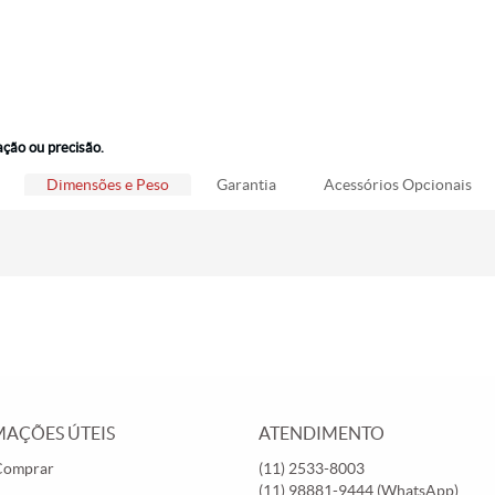
ação ou precisão.
Dimensões e Peso
Garantia
Acessórios Opcionais
AÇÕES ÚTEIS
ATENDIMENTO
Comprar
(11)
2533-8003
(11)
98881-9444
(WhatsApp)