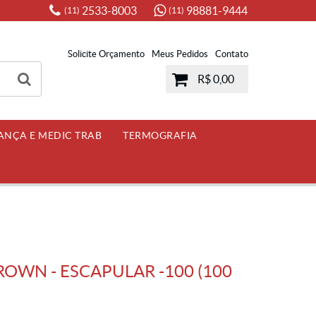
2533-8003
98881-9444
(11)
(11)
Solicite Orçamento
Meus Pedidos
Contato
R$ 0,00
ANÇA E MEDIC TRAB
TERMOGRAFIA
WN - ESCAPULAR -100 (100