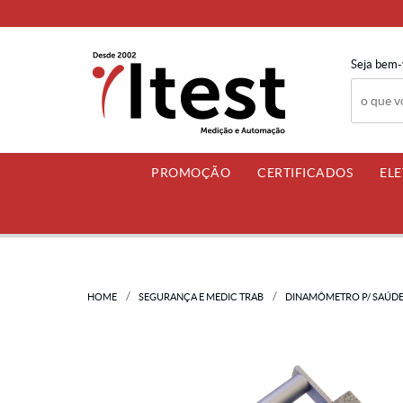
Seja bem-
PROMOÇÃO
CERTIFICADOS
EL
HOME
SEGURANÇA E MEDIC TRAB
DINAMÔMETRO P/ SAÚD