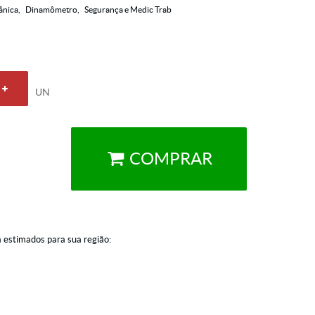
nica
Dinamômetro
Segurança e Medic Trab
UN
COMPRAR
a estimados para sua região: