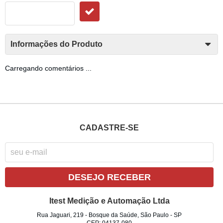
Informações do Produto
Carregando comentários ...
CADASTRE-SE
DESEJO RECEBER
Itest Medição e Automação Ltda
Rua Jaguari, 219
-
Bosque da Saúde, São Paulo
-
SP
CEP: 04137-080