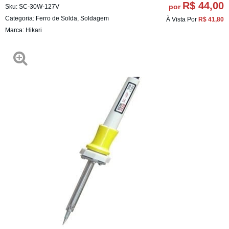
R$ 44,00
por
Sku:
SC-30W-127V
Categoria:
Ferro de Solda
,
Soldagem
À Vista Por
R$ 41,80
Marca:
Hikari