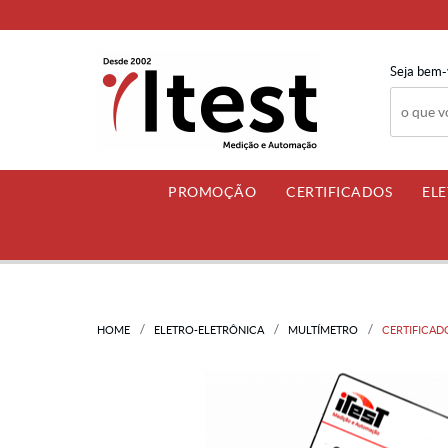
Seja bem-
PROMOÇÃO
CERTIFICADOS
EL
HOME
ELETRO-ELETRÔNICA
MULTÍMETRO
CERTIFICAD