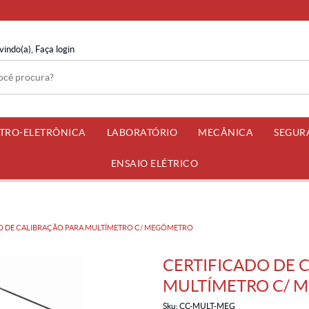
vindo(a),
Faça login
ETRO-ELETRÔNICA
LABORATÓRIO
MECÂNICA
SEGUR
ENSAIO ELÉTRICO
O DE CALIBRAÇÃO PARA MULTÍMETRO C/ MEGÔMETRO
CERTIFICADO DE 
MULTÍMETRO C/ 
Sku:
CC-MULT-MEG