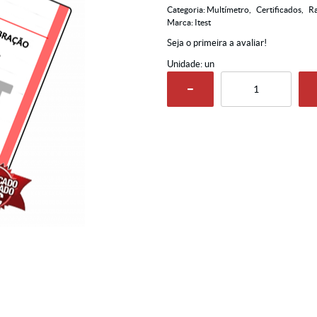
Categoria:
Multímetro
Certificados
Ra
Marca:
Itest
Seja o primeira a avaliar!
Unidade: un