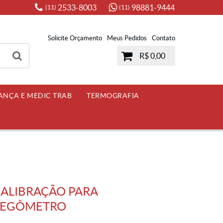
2533-8003
98881-9444
(11)
(11)
Solicite Orçamento
Meus Pedidos
Contato
R$ 0,00
ANÇA E MEDIC TRAB
TERMOGRAFIA
CALIBRAÇÃO PARA
MEGÔMETRO