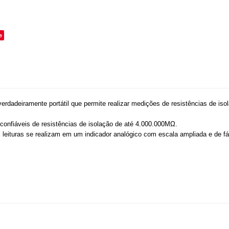
o
e
dadeiramente portátil que permite realizar medições de resistências de iso
confiáveis de resistências de isolação de até 4.000.000MΩ.
eituras se realizam em um indicador analógico com escala ampliada e de fáci