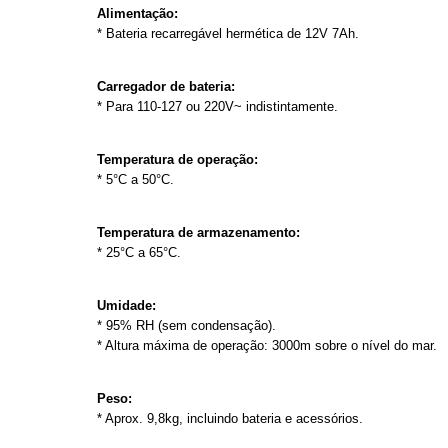
Alimentação:
* Bateria recarregável hermética de 12V 7Ah.
Carregador de bateria:
* Para 110-127 ou 220V~ indistintamente.
Temperatura de operação:
* 5°C a 50°C.
Temperatura de armazenamento:
* 25°C a 65°C.
Umidade:
* 95% RH (sem condensação).
* Altura máxima de operação: 3000m sobre o nível do mar.
Peso:
* Aprox. 9,8kg, incluindo bateria e acessórios.