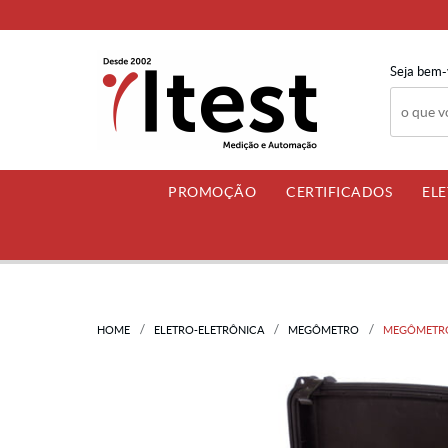
Seja bem-
PROMOÇÃO
CERTIFICADOS
EL
HOME
ELETRO-ELETRÔNICA
MEGÔMETRO
MEGÔMETRO 