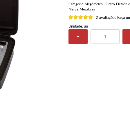
Categoria:
Megômetro
Eletro-Eletrôni
Marca:
Megabras
2 avaliações
Faça um
Unidade: un