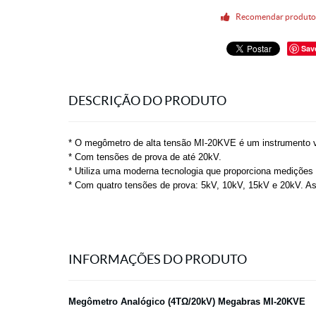
Recomendar produt
Sav
DESCRIÇÃO DO PRODUTO
* O megômetro de alta tensão MI-20KVE é um instrumento ver
* Com tensões de prova de até 20kV.
* Utiliza uma moderna tecnologia que proporciona medições 
* Com quatro tensões de prova: 5kV, 10kV, 15kV e 20kV. As l
INFORMAÇÕES DO PRODUTO
Megômetro Analógico (4TΩ/20kV) Megabras MI-20KVE