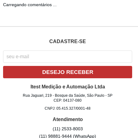
Carregando comentários ...
CADASTRE-SE
DESEJO RECEBER
Itest Medição e Automação Ltda
Rua Jaguari, 219
-
Bosque da Saúde, São Paulo
-
SP
CEP: 04137-080
CNPJ: 05.415.327/0001-48
Atendimento
(11)
2533-8003
(11)
98881-9444
(WhatsApp)