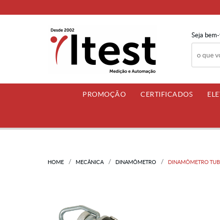
Seja bem-
PROMOÇÃO
CERTIFICADOS
EL
HOME
MECÂNICA
DINAMÔMETRO
DINAMÔMETRO TUBUL