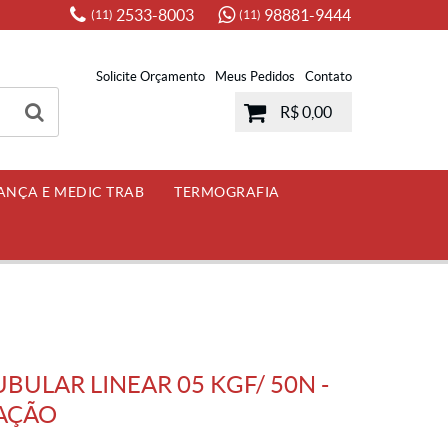
2533-8003
98881-9444
(11)
(11)
Solicite Orçamento
Meus Pedidos
Contato
R$ 0,00
ANÇA E MEDIC TRAB
TERMOGRAFIA
ULAR LINEAR 05 KGF/ 50N -
RAÇÃO