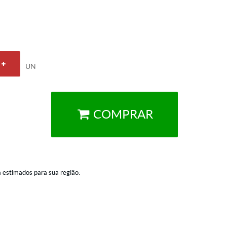
UN
COMPRAR
a estimados para sua região: