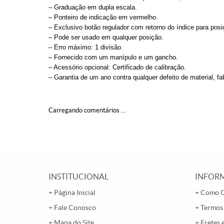
– Graduação em dupla escala.
– Ponteiro de indicação em vermelho.
– Exclusivo botão regulador com retorno do índice para pos
– Pode ser usado em qualquer posição.
– Erro máximo: 1 divisão.
– Fornecido com um manípulo e um gancho.
– Acessório opcional: Certificado de calibração.
– Garantia de um ano contra qualquer defeito de material, fa
Carregando comentários ...
INSTITUCIONAL
INFORM
Página Inicial
Como 
Fale Conosco
Termos
Mapa do Site
Fretes 