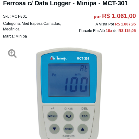
Ferrosa c/ Data Logger - Minipa - MCT-301
R$ 1.061,00
por
Sku:
MCT-301
Categoria:
Med Espess Camadas
,
À Vista Por
R$ 1.007,95
Mecânica
Parcele Em Até
10x
de
R$ 115,05
Marca:
Minipa