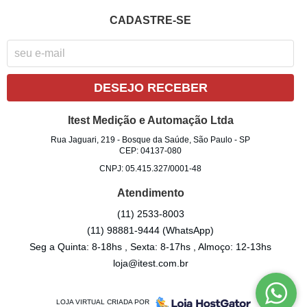
CADASTRE-SE
DESEJO RECEBER
Itest Medição e Automação Ltda
Rua Jaguari, 219
-
Bosque da Saúde, São Paulo
-
SP
CEP: 04137-080
CNPJ: 05.415.327/0001-48
Atendimento
(11)
2533-8003
(11)
98881-9444
(WhatsApp)
Seg a Quinta: 8-18hs , Sexta: 8-17hs , Almoço: 12-13hs
loja@itest.com.br
LOJA VIRTUAL CRIADA POR