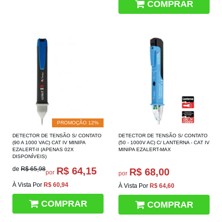
COMPRAR
PROMOÇÃO 12%
DETECTOR DE TENSÃO S/ CONTATO
DETECTOR DE TENSÃO S/ CONTATO
(90 A 1000 VAC) CAT IV MINIPA
(50 - 1000V AC) C/ LANTERNA - CAT IV
EZALERT-II (APENAS 02X
MINIPA EZALERT-MAX
DISPONÍVEIS)
de
R$ 65,98
R$ 64,15
R$ 68,00
por
por
À Vista Por
R$ 60,94
À Vista Por
R$ 64,60
COMPRAR
COMPRAR