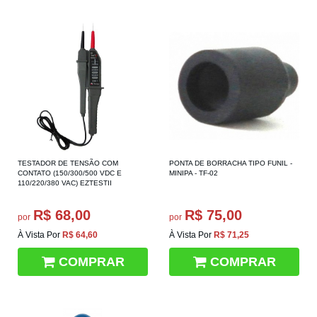
TESTADOR DE TENSÃO COM
PONTA DE BORRACHA TIPO FUNIL -
CONTATO (150/300/500 VDC E
MINIPA - TF-02
110/220/380 VAC) EZTESTII
R$ 68,00
R$ 75,00
por
por
À Vista Por
R$ 64,60
À Vista Por
R$ 71,25
COMPRAR
COMPRAR