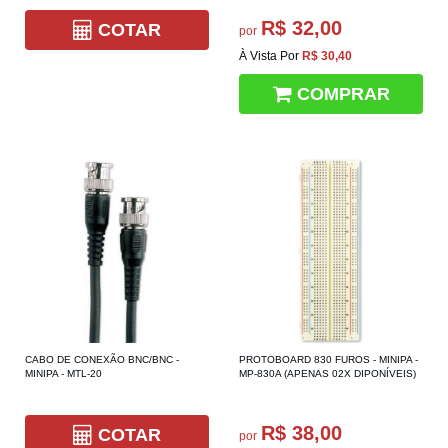
R$ 32,00
COTAR
por
À Vista Por
R$ 30,40
COMPRAR
CABO DE CONEXÃO BNC/BNC -
PROTOBOARD 830 FUROS - MINIPA -
MINIPA - MTL-20
MP-830A (APENAS 02X DIPONÍVEIS)
R$ 38,00
COTAR
por