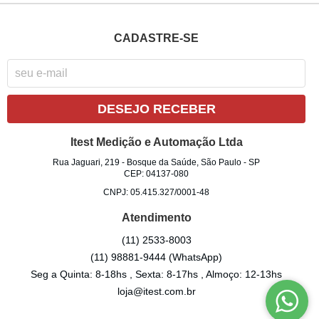
CADASTRE-SE
DESEJO RECEBER
Itest Medição e Automação Ltda
Rua Jaguari, 219
-
Bosque da Saúde, São Paulo
-
SP
CEP: 04137-080
CNPJ: 05.415.327/0001-48
Atendimento
(11)
2533-8003
(11)
98881-9444
(WhatsApp)
Seg a Quinta: 8-18hs , Sexta: 8-17hs , Almoço: 12-13hs
loja@itest.com.br