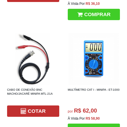
À Vista Por
R$ 36,10
COMPRAR
CABO DE CONEXÃO BNC
MULTÍMETRO CAT I - MINIPA - ET-1000
MACHO/JACARÉ MINIPA MTL-21A
R$ 62,00
COTAR
por
À Vista Por
R$ 58,90