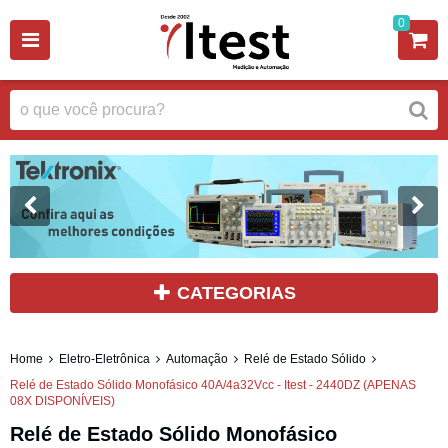
0
CATEGORIAS
Home
Eletro-Eletrônica
Automação
Relé de Estado Sólido
Relé de Estado Sólido Monofásico 40A/4a32Vcc - Itest - 2440DZ (APENAS
08X DISPONÍVEIS)
Relé de Estado Sólido Monofásico