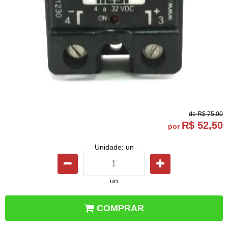
de
R$ 75,00
R$ 52,50
por
Unidade: un
un
COMPRAR