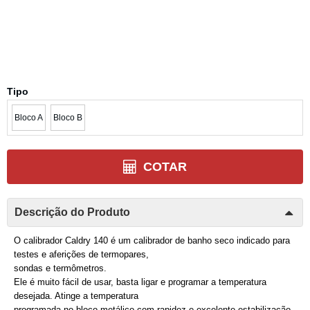
Tipo
Bloco A
Bloco B
COTAR
Descrição do Produto
O calibrador Caldry 140 é um calibrador de banho seco indicado para
testes e aferições de termopares,
sondas e termômetros.
Ele é muito fácil de usar, basta ligar e programar a temperatura
desejada. Atinge a temperatura
programada no bloco metálico com rapidez e excelente estabilização.