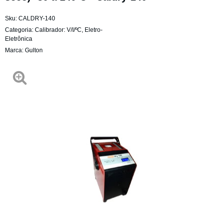
Sku:
CALDRY-140
Categoria:
Calibrador: V/I/ºC
,
Eletro-
Eletrônica
Marca:
Gulton