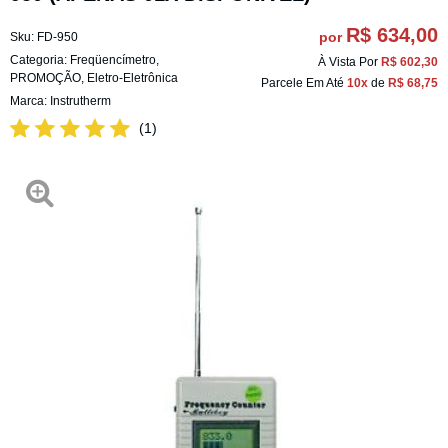
R$ 634,00
por
Sku:
FD-950
Categoria:
Freqüencímetro
,
À Vista Por
R$ 602,30
PROMOÇÃO
,
Eletro-Eletrônica
Parcele Em Até
10x
de
R$ 68,75
Marca:
Instrutherm
(1)