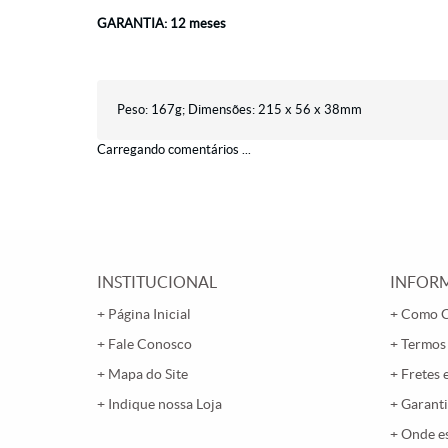
GARANTIA: 12 meses
Peso: 167g; Dimensões: 215 x 56 x 38mm
Carregando comentários ...
INSTITUCIONAL
INFORM
Página Inicial
Como 
Fale Conosco
Termos
Mapa do Site
Fretes 
Indique nossa Loja
Garanti
Onde e