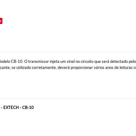
o
e
odelo CB-10. O transmissor injeta um sinal no circuito que será detectado pelo
cante, se utilizado corretamente, deverá proporcionar vários anos de leituras c
- EXTECH - CB-10