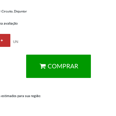
:Circuito, Disjuntor
a avaliação
UN
COMPRAR
a estimados para sua região: