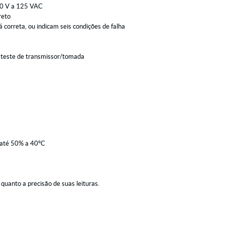
110 V a 125 VAC
reto
 correta, ou indicam seis condições de falha
 teste de transmissor/tomada
 até 50% a 40ºC
quanto a precisão de suas leituras.