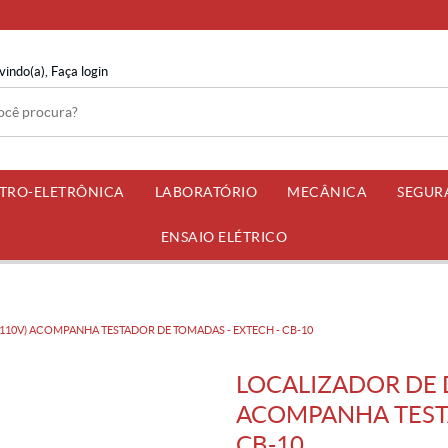
vindo(a),
Faça login
ETRO-ELETRÔNICA
LABORATÓRIO
MECÂNICA
SEGUR
ENSAIO ELÉTRICO
110V) ACOMPANHA TESTADOR DE TOMADAS - EXTECH - CB-10
LOCALIZADOR DE 
ACOMPANHA TESTA
CB-10