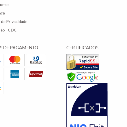
Somos
nça
a de Privacidade
ção - CDC
S DE PAGAMENTO
CERTIFICADOS