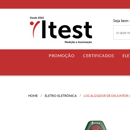
Seja bem-
PROMOÇÃO
CERTIFICADOS
EL
HOME
ELETRO-ELETRÔNICA
LOCALIZADOR DE DISJUNTOR (