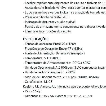
- Localize rapidamente disjuntores de circuito e fusíveis de 
- Ajuste de sensibilidade variável para apontar o disjuntor cor
- LEDs vermelhos e verdes indicam se a fiação da tomada está
- Pressione o botão de teste GFCI
- Indicação de disjuntor visual e audível
- Posição de armazenamento conveniente para dispositivo de
- Elimina as interrupções do circuito
ESPECIFICAÇÕES:
- Tensão de operação: Entre 90 e 120V
- Frequência de Operação: Entre 47 e 63Hz
- Fonte de Alimentação: Bateria 9V (receptor)
- Temperatura: 5ºC a 40ºC
- Temperatura de Armazenamento: -20ºC a 60ºC
- Umidade Operacional: Até 80% com 31ºC com queda linear
- Umidade de Armazenamento: < 80%
- Altitude de Funcionamento: 7000 pés (2000m) no Max.
- Certificações: UL CE
Registro UL: A marca UL não indica que o produto foi avaliado 
- Peso: 167g
- Dimensões: 215 x 56 x 38mm (8,5" x 2,2" x 1,5”)