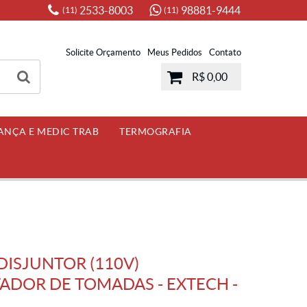
2533-8003
98881-9444
(11)
(11)
Solicite Orçamento
Meus Pedidos
Contato
R$ 0,00
ANÇA E MEDIC TRAB
TERMOGRAFIA
DISJUNTOR (110V)
DOR DE TOMADAS - EXTECH -