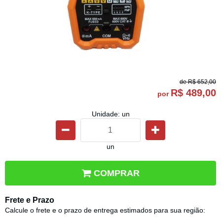
de
R$ 652,00
R$ 489,00
por
Unidade: un
un
COMPRAR
Frete e Prazo
Calcule o frete e o prazo de entrega estimados para sua região: