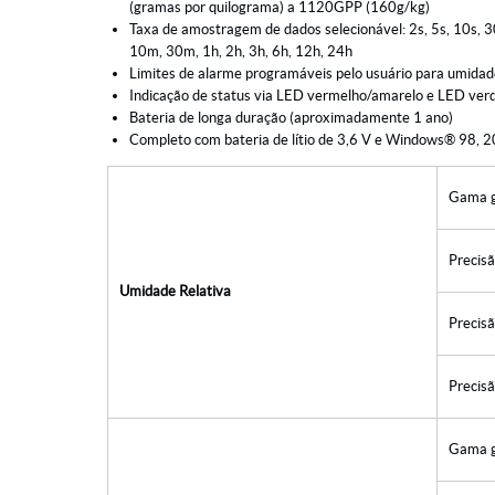
(gramas por quilograma) a 1120GPP (160g/kg)
Taxa de amostragem de dados selecionável: 2s, 5s, 10s, 3
10m, 30m, 1h, 2h, 3h, 6h, 12h, 24h
Limites de alarme programáveis pelo usuário para umidad
Indicação de status via LED vermelho/amarelo e LED ver
Bateria de longa duração (aproximadamente 1 ano)
Completo com bateria de lítio de 3,6 V e Windows® 98, 20
Gama g
Precisã
Umidade Relativa
Precisã
Precisã
Gama g