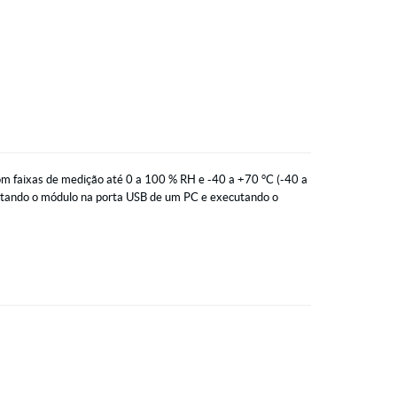
m faixas de medição até 0 a 100 % RH e -40 a +70 °C (-40 a
nectando o módulo na porta USB de um PC e executando o