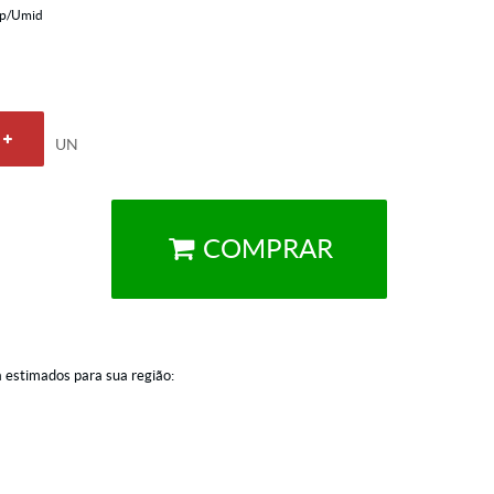
mp/Umid
UN
COMPRAR
a estimados para sua região: