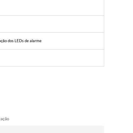
zação dos LEDs de alarme
cação