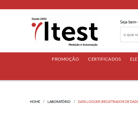
Seja bem-
PROMOÇÃO
CERTIFICADOS
EL
HOME
LABORATÓRIO
DATA LOGGER (REGISTRADOR DE DADO