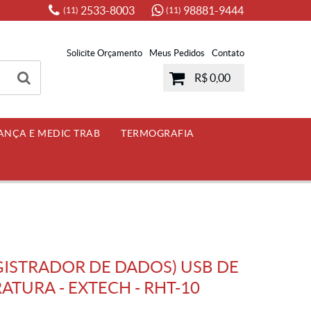
2533-8003
98881-9444
(11)
(11)
Solicite Orçamento
Meus Pedidos
Contato
R$ 0,00
ANÇA E MEDIC TRAB
TERMOGRAFIA
GISTRADOR DE DADOS) USB DE
TURA - EXTECH - RHT-10