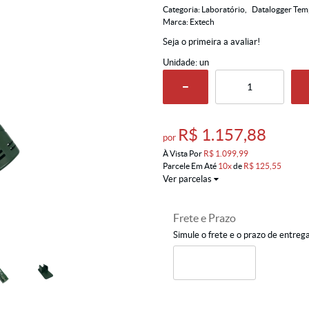
Categoria:
Laboratório
Datalogger Te
Marca:
Extech
Seja o primeira a avaliar!
Unidade: un
R$ 1.157,88
por
À Vista Por
R$ 1.099,99
Parcele Em Até
10x
de
R$ 125,55
Ver parcelas
Frete e Prazo
Simule o frete e o prazo de entreg