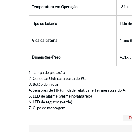
Temperatura em Operação
-31 a 1
Tipo de bateria
Lítio d
Vida da bateria
1 ano (
Dimensões/Peso
4x1x.9
1. Tampa de proteção
2. Conector USB para porta de PC
3. Botão de iniciar
4. Sensores de HR (umidade relativa) e Temperatura do Ar
5. LED de alarme (vermelho/amarelo)
6. LED de registro (verde)
7. Clipe de montagem
D