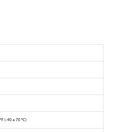
ºF (-40 a 70 ºC)