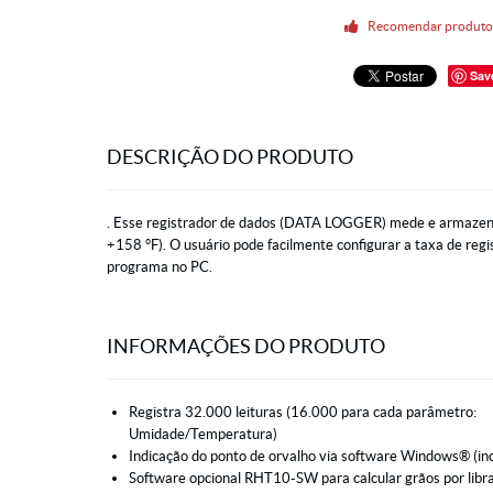
Recomendar produt
Sav
DESCRIÇÃO DO PRODUTO
. Esse registrador de dados (DATA LOGGER) mede e armazena 
+158 °F). O usuário pode facilmente configurar a taxa de reg
programa no PC.
INFORMAÇÕES DO PRODUTO
Registra 32.000 leituras (16.000 para cada parâmetro:
Umidade/Temperatura)
Indicação do ponto de orvalho via software Windows® (inc
Software opcional RHT10-SW para calcular grãos por libr