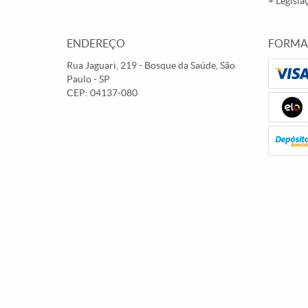
Legisla
ENDEREÇO
FORMA
Rua Jaguari, 219
-
Bosque da Saúde, São
Paulo
-
SP
CEP: 04137-080