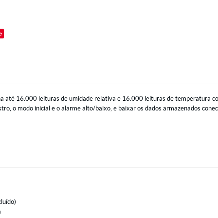
o
e
até 16.000 leituras de umidade relativa e 16.000 leituras de temperatura co
istro, o modo inicial e o alarme alto/baixo, e baixar os dados armazenados co
luído)
a