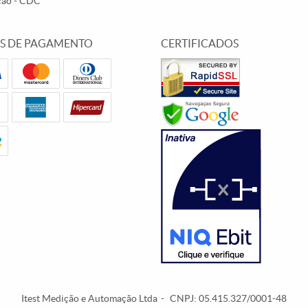
ção - CDC
S DE PAGAMENTO
CERTIFICADOS
Itest Medição e Automação Ltda
CNPJ: 05.415.327/0001-48