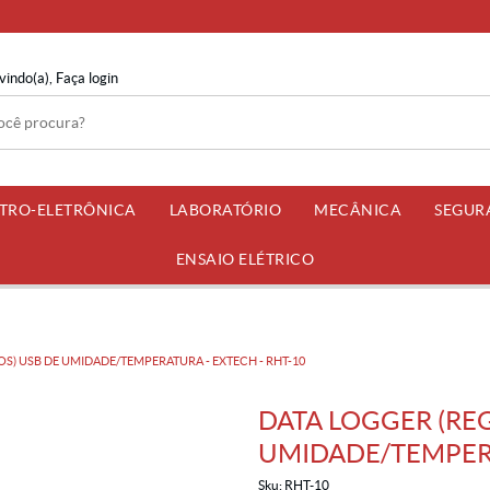
vindo(a),
Faça login
ETRO-ELETRÔNICA
LABORATÓRIO
MECÂNICA
SEGUR
ENSAIO ELÉTRICO
S) USB DE UMIDADE/TEMPERATURA - EXTECH - RHT-10
DATA LOGGER (RE
UMIDADE/TEMPERA
Sku:
RHT-10