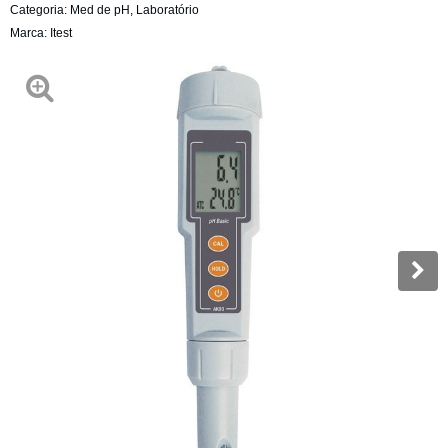
Categoria:
Med de pH
,
Laboratório
Marca:
Itest