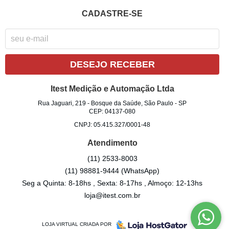
CADASTRE-SE
DESEJO RECEBER
Itest Medição e Automação Ltda
Rua Jaguari, 219
-
Bosque da Saúde, São Paulo
-
SP
CEP: 04137-080
CNPJ: 05.415.327/0001-48
Atendimento
(11)
2533-8003
(11)
98881-9444
(WhatsApp)
Seg a Quinta: 8-18hs , Sexta: 8-17hs , Almoço: 12-13hs
loja@itest.com.br
LOJA VIRTUAL CRIADA POR