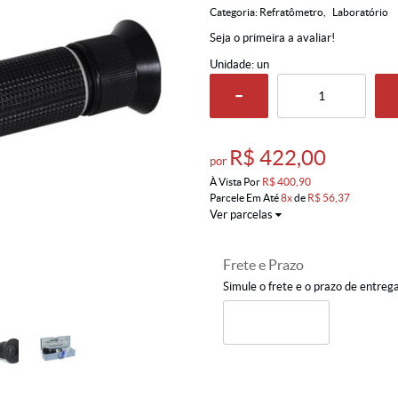
Categoria:
Refratômetro
Laboratório
Seja o primeira a avaliar!
Unidade: un
R$ 422,00
por
À Vista Por
R$ 400,90
Parcele Em Até
8x
de
R$ 56,37
Ver parcelas
Frete e Prazo
Simule o frete e o prazo de entreg