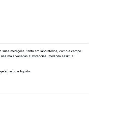
em suas medições, tanto em laboratórios, como a campo.
car nas mais variadas substâncias, medindo assim a
etal, açúcar líquido.