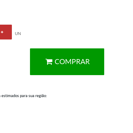
UN
COMPRAR
a estimados para sua região: