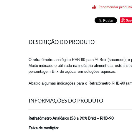
Recomendar produt
Sav
DESCRIÇÃO DO PRODUTO
O refratômetro analógico RHB-90 para % Brix (sacarose), é 
Muito indicado e utilizado na indústria alimentícia, este i
percentagem Brix de açúcar em soluções aquosas.
Abaixo algumas indicações para o Refratômetro RHB-90 (amos
INFORMAÇÕES DO PRODUTO
Refratômetro Analógico (58 a 90% Brix) – RHB-90
Faixa de medição: