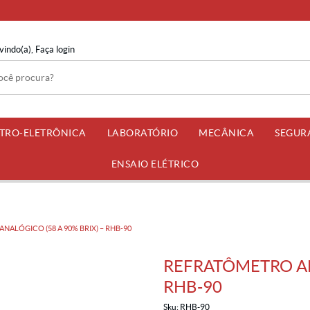
vindo(a),
Faça login
ETRO-ELETRÔNICA
LABORATÓRIO
MECÂNICA
SEGUR
ENSAIO ELÉTRICO
NALÓGICO (58 A 90% BRIX) – RHB-90
REFRATÔMETRO ANA
RHB-90
Sku:
RHB-90