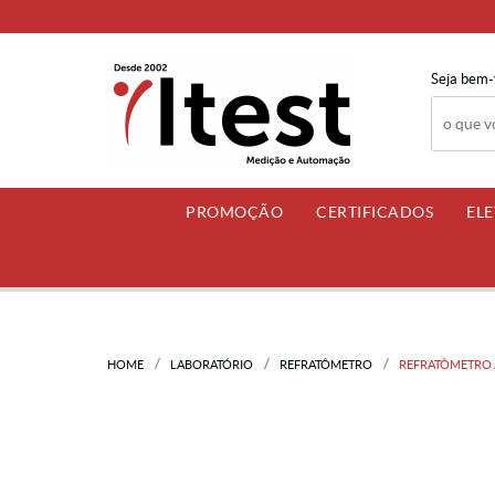
Seja bem-
PROMOÇÃO
CERTIFICADOS
EL
HOME
LABORATÓRIO
REFRATÔMETRO
REFRATÔMETRO A