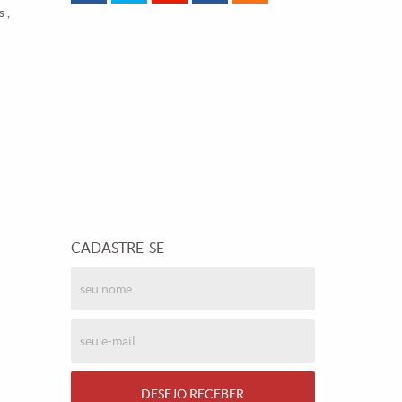
 ,
CADASTRE-SE
DESEJO RECEBER