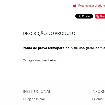
Recomendar produt
Sav
DESCRIÇÃO DO PRODUTO
Ponta de prova termopar tipo K de uso geral, com
Carregando comentários ...
INSTITUCIONAL
INFORM
Página Inicial
Como 