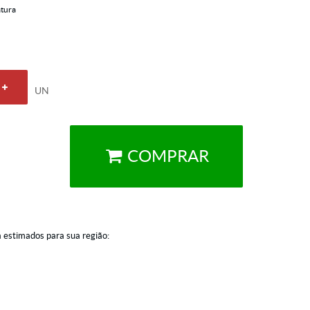
tura
UN
COMPRAR
a estimados para sua região: