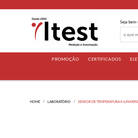
Seja bem-
PROMOÇÃO
CERTIFICADOS
EL
HOME
LABORATÓRIO
SENSOR DE TEMPERATURA K (UNIVERSAL 