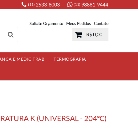
2533-8003
98881-9444
(11)
(11)
Solicite Orçamento
Meus Pedidos
Contato
R$ 0,00
ANÇA E MEDIC TRAB
TERMOGRAFIA
ATURA K (UNIVERSAL - 204ºC)