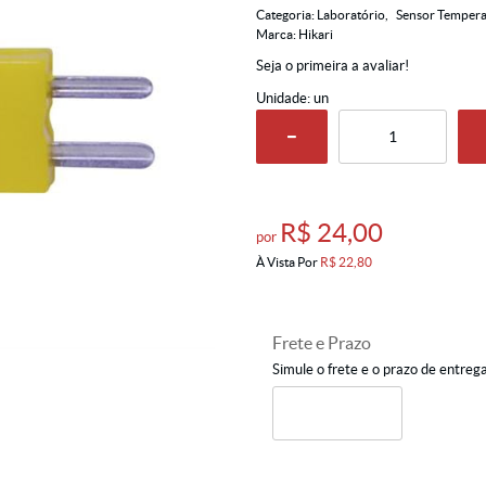
Categoria:
Laboratório
Sensor Tempera
Marca:
Hikari
Seja o primeira a avaliar!
Unidade: un
R$ 24,00
por
À Vista Por
R$ 22,80
Frete e Prazo
Simule o frete e o prazo de entreg