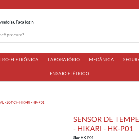
vindo(a),
Faça login
ETRO-ELETRÔNICA
LABORATÓRIO
MECÂNICA
SEGUR
ENSAIO ELÉTRICO
- 204ºC) - HIKARI - HK-P01
SENSOR DE TEMPER
- HIKARI - HK-P01
Sku:
HK-P01