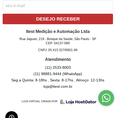
DESEJO RECEBER
Itest Medição e Automação Ltda
Rua Jaguari, 219
-
Bosque da Saúde, São Paulo
-
SP
CEP: 04137-080
CNPJ: 05.415.327/0001-48
Atendimento
(11)
2533-8003
(11)
98881-9444
(WhatsApp)
Seg a Quinta: 8-18hs , Sexta: 8-17hs , Almoço: 12-13hs
loja@itest.com.br
LOJA VIRTUAL CRIADA POR