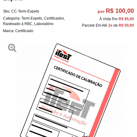
R$ 100,00
por
Sku:
CC-Term-Espeto
Categoria:
Term Espeto
,
Certificados
,
À Vista Por
R$ 95,00
Rastreado à RBC
,
Laboratório
Parcele Em Até
2x
de
R$ 50,00
Marca:
Certificado