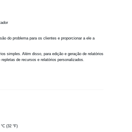
tador
são do problema para os clientes e proporcionar a ele a
os simples. Além disso, para edição e geração de relatórios
epletas de recursos e relatórios personalizados.
 °C (32 °F)