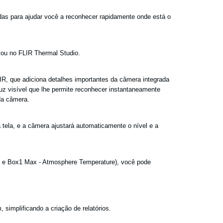
das para ajudar você a reconhecer rapidamente onde está o
e ou no FLIR Thermal Studio.
R, que adiciona detalhes importantes da câmera integrada
luz visível que lhe permite reconhecer instantaneamente
da câmera.
ela, e a câmera ajustará automaticamente o nível e a
 e Box1 Max - Atmosphere Temperature), você pode
simplificando a criação de relatórios.