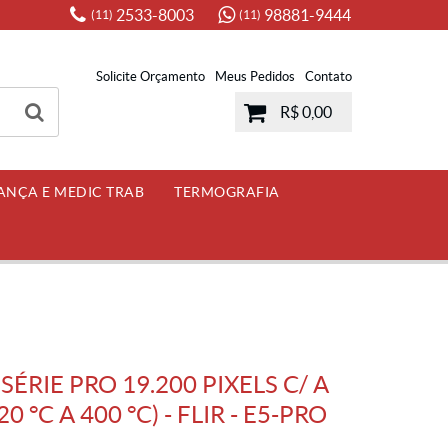
2533-8003
98881-9444
(11)
(11)
Solicite Orçamento
Meus Pedidos
Contato
R$ 0,00
ANÇA E MEDIC TRAB
TERMOGRAFIA
ÉRIE PRO 19.200 PIXELS C/ A
 °C A 400 °C) - FLIR - E5-PRO