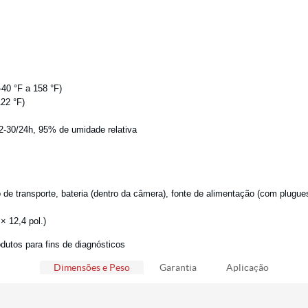
40 °F a 158 °F)
122 °F)
-30/24h, 95% de umidade relativa
o de transporte, bateria (dentro da câmera), fonte de alimentação (com plugu
 12,4 pol.)
dutos para fins de diagnósticos
Dimensões e Peso
Garantia
Aplicação