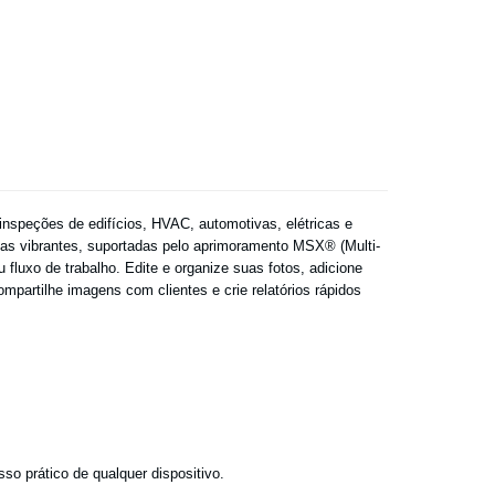
inspeções de edifícios, HVAC, automotivas, elétricas e
cas vibrantes, suportadas pelo aprimoramento MSX® (Multi-
fluxo de trabalho. Edite e organize suas fotos, adicione
mpartilhe imagens com clientes e crie relatórios rápidos
so prático de qualquer dispositivo.