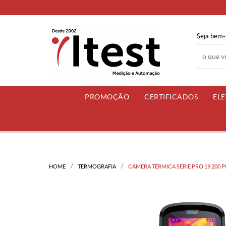
Seja bem-
PROMOÇÃO
CERTIFICADOS
EL
HOME
TERMOGRAFIA
CÂMERA TÉRMICA SÉRIE PRO 19.200 PIXE