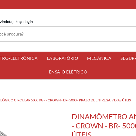
vindo(a),
Faça login
ETRO-ELETRÔNICA
LABORATÓRIO
MECÂNICA
SEGUR
ENSAIO ELÉTRICO
GICO CIRCULAR 5000 KGF - CROWN - BR- 5000 - PRAZO DE ENTREGA: 7 DIAS ÚTEIS
DINAMÔMETRO AN
- CROWN - BR- 500
ÚTEIS