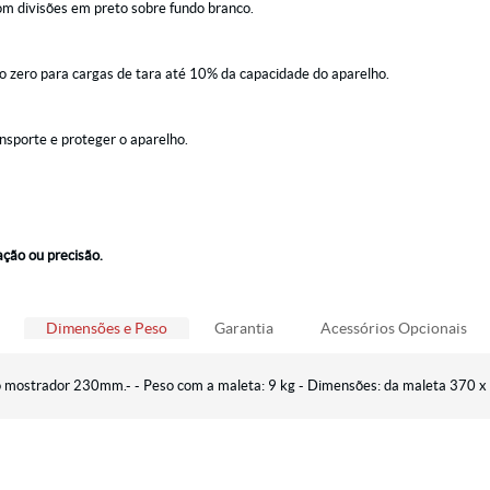
, com divisões em preto sobre fundo branco.
ão zero para cargas de tara até 10% da capacidade do aparelho.
ansporte e proteger o aparelho.
ação ou precisão.
Dimensões e Peso
Garantia
Acessórios Opcionais
 mostrador 230mm.- - Peso com a maleta: 9 kg - Dimensões: da maleta 370 