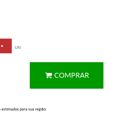
UN
COMPRAR
a estimados para sua região: