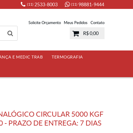
2533-8003
98881-9444
(11)
(11)
Solicite Orçamento
Meus Pedidos
Contato
R$ 0,00
ANÇA E MEDIC TRAB
TERMOGRAFIA
ALÓGICO CIRCULAR 5000 KGF
0 - PRAZO DE ENTREGA: 7 DIAS