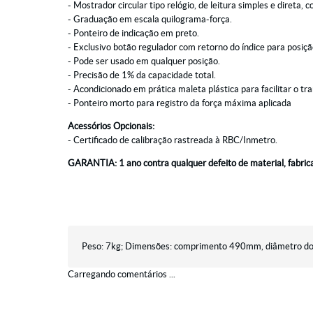
- Mostrador circular tipo relógio, de leitura simples e direta
- Graduação em escala quilograma-força.
- Ponteiro de indicação em preto.
- Exclusivo botão regulador com retorno do índice para posiç
- Pode ser usado em qualquer posição.
- Precisão de 1% da capacidade total.
- Acondicionado em prática maleta plástica para facilitar o tr
- Ponteiro morto para registro da força máxima aplicada
Acessórios Opcionais:
- Certificado de calibração rastreada à RBC/Inmetro.
GARANTIA: 1 ano
contra qualquer defeito de material, fabric
Peso: 7kg; Dimensões: comprimento 490mm, diâmetro do
Carregando comentários ...