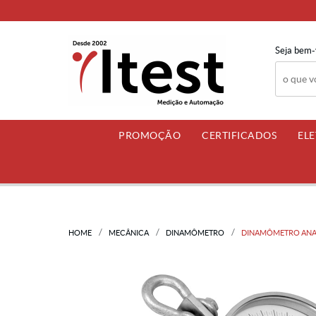
Seja bem-
PROMOÇÃO
CERTIFICADOS
EL
HOME
MECÂNICA
DINAMÔMETRO
DINAMÔMETRO ANALÓ