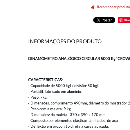
Recomendar produt
Sav
INFORMAÇÕES DO PRODUTO
DINAMÔMETRO ANALÓGICO CIRCULAR 5000 Kgf CROWN
CARACTERÍSTICAS:
- Capacidade de 5000 kgf / divisão: 50 kgf.
- Portátil, fabricado em alumínio.
- Peso: 7kg.
- Dimensões: comprimento 490mm, diâmetro do mostrador
- Peso com a maleta: 9 kg
- Dimensões: da maleta 370 x 390 x 170 mm
- Composto por elementos elásticos laminados, de aço.
- Deflexão em proporção direta à carga aplicada.