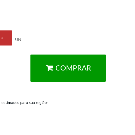
UN
COMPRAR
a estimados para sua região: