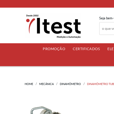
Seja bem-
PROMOÇÃO
CERTIFICADOS
EL
HOME
MECÂNICA
DINAMÔMETRO
DINAMÔMETRO TUBUL