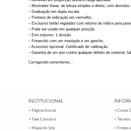
– Mostrador linear, de leitura simples e direta, com divisõe
– Graduação em dupla escala.
– Ponteiro de indicação em vermelho.
– Exclusivo botão regulador com retorno do índice para pos
– Pode ser usado em qualquer posição.
– Erro máximo: 1 divisão.
– Fornecido com um manípulo e um gancho.
– Acessório opcional: Certificado de calibração.
– Garantia de um ano contra qualquer defeito de material, fa
Carregando comentários ...
INSTITUCIONAL
INFORM
Página Inicial
Como 
Fale Conosco
Termos
Mapa do Site
Fretes 