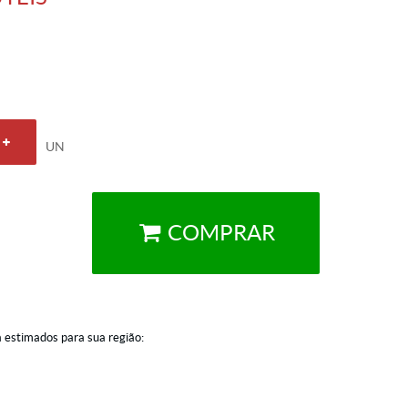
UN
COMPRAR
a estimados para sua região: