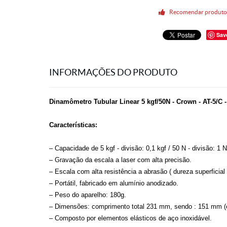
Recomendar produt
Sav
INFORMAÇÕES DO PRODUTO
Dinamômetro Tubular Linear 5 kgf/50N - Crown - AT-5
Características:
– Capacidade de 5 kgf - divisão: 0,1 kgf / 50 N - divisão: 1 N
– Gravação da escala a laser com alta precisão.
– Escala com alta resistência a abrasão ( dureza superficia
– Portátil, fabricado em alumínio anodizado.
– Peso do aparelho: 180g.
– Dimensões: comprimento total 231 mm, sendo : 151 mm (
– Composto por elementos elásticos de aço inoxidável.