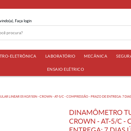
vindo(a),
Faça login
ETRO-ELETRÔNICA
LABORATÓRIO
MECÂNICA
SEGUR
ENSAIO ELÉTRICO
R LINEAR 05 KGF/50N - CROWN - AT-5/C - COMPRESSÃO - PRAZO DE ENTREGA: 7 DIAS
DINAMÔMETRO TUB
CROWN - AT-5/C -
ENTREGA: 7 DIAS 