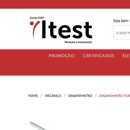
Seja bem-
PROMOÇÃO
CERTIFICADOS
EL
HOME
MECÂNICA
DINAMÔMETRO
DINAMÔMETRO TUBULA