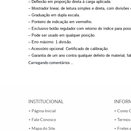
– Deflexão em proporção direta à carga aplicada.
– Mostrador linear, de leitura simples e direta, com divisõe
– Graduação em dupla escala.
– Ponteiro de indicação em vermelho.
– Exclusivo botão regulador com retorno do índice para pos
– Pode ser usado em qualquer posição.
– Erro máximo: 1 divisão.
– Acessório opcional: Certificado de calibração.
– Garantia de um ano contra qualquer defeito de material, f
Carregando comentários ...
INSTITUCIONAL
INFORM
Página Inicial
Como 
Fale Conosco
Termos
Mapa do Site
Fretes 