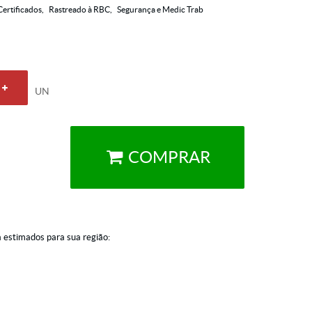
Certificados
Rastreado à RBC
Segurança e Medic Trab
UN
COMPRAR
a estimados para sua região: