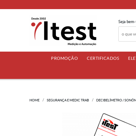
Seja bem-
PROMOÇÃO
CERTIFICADOS
EL
HOME
SEGURANÇA E MEDIC TRAB
DECIBELÍMETRO / SONÔ