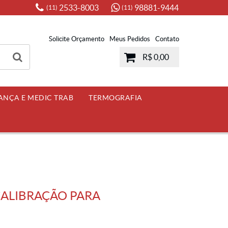
2533-8003
98881-9444
(11)
(11)
Solicite Orçamento
Meus Pedidos
Contato
R$ 0,00
ANÇA E MEDIC TRAB
TERMOGRAFIA
CALIBRAÇÃO PARA