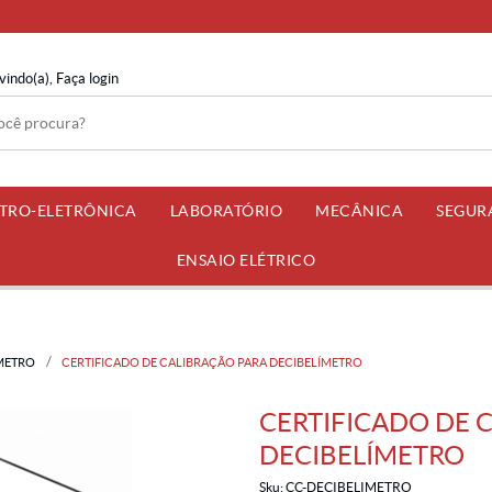
vindo(a),
Faça login
ETRO-ELETRÔNICA
LABORATÓRIO
MECÂNICA
SEGUR
ENSAIO ELÉTRICO
METRO
CERTIFICADO DE CALIBRAÇÃO PARA DECIBELÍMETRO
CERTIFICADO DE 
DECIBELÍMETRO
Sku:
CC-DECIBELIMETRO