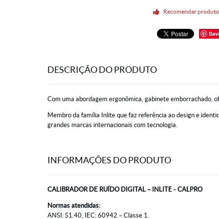
Recomendar produt
Sav
DESCRIÇÃO DO PRODUTO
Com uma abordagem ergonômica, gabinete emborrachado, ofere
Membro da família Inlite que faz referência ao design e iden
grandes marcas internacionais com tecnologia.
INFORMAÇÕES DO PRODUTO
CALIBRADOR DE RUÍDO DIGITAL – INLITE - CALPRO
Normas atendidas:
ANSI: S1.40, IEC: 60942 – Classe 1.