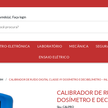
vindo(a),
Faça login
ETRO-ELETRÔNICA
LABORATÓRIO
MECÂNICA
SEGUR
ENSAIO ELÉTRICO
IM
CALIBRADOR DE RUÍDO DIGITAL CLASSE I P/ DOSÍMETRO E DECIBELÍMETRO – INL
CALIBRADOR DE RU
DOSÍMETRO E DECI
Sku:
CALPRO