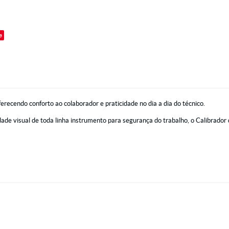
o
e
cendo conforto ao colaborador e praticidade no dia a dia do técnico.
tidade visual de toda linha instrumento para segurança do trabalho, o Calibrad