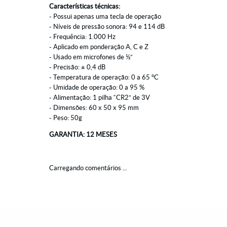
Características técnicas:
- Possui apenas uma tecla de operação
- Níveis de pressão sonora: 94 e 114 dB
- Frequência: 1.000 Hz
- Aplicado em ponderação A, C e Z
- Usado em microfones de ½”
- Precisão: ± 0,4 dB
- Temperatura de operação: 0 a 65 °C
- Umidade de operação: 0 a 95 %
- Alimentação: 1 pilha “CR2” de 3V
- Dimensões: 60 x 50 x 95 mm
- Peso: 50g
GARANTIA: 12 MESES
Carregando comentários ...