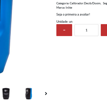
Categoria:
Calibrador:Decib/Dosim
Seg
Marca:
Inlite
Seja o primeira a avaliar!
Unidade: un