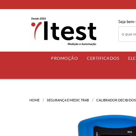
Seja bem-
PROMOÇÃO
CERTIFICADOS
EL
HOME
SEGURANÇA E MEDIC TRAB
CALIBRADOR:DECIB/DOS