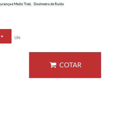
urança e Medic Trab
Dosímetro de Ruído
UN
COTAR