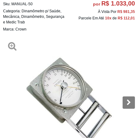
R$ 1.033,00
por
Sku:
MANUAL-50
Categoria:
Dinamômetro p/ Saúde
,
À Vista Por
R$ 981,35
Mecânica
,
Dinamômetro
,
Segurança
Parcele Em Até
10x
de
R$ 112,01
e Medic Trab
Marca:
Crown