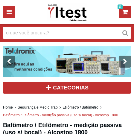
0
CATEGORIAS
Home
Segurança e Medic Trab
Etilômetro / Bafômetro
Bafômetro / Etilômetro - medição passiva (uso s/ bocal) - Alcostop 1800
Bafômetro / Etilômetro - medição passiva
(uso s/ bocal) - Alcostop 1800