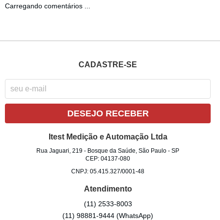
Carregando comentários ...
CADASTRE-SE
DESEJO RECEBER
Itest Medição e Automação Ltda
Rua Jaguari, 219
-
Bosque da Saúde, São Paulo
-
SP
CEP: 04137-080
CNPJ: 05.415.327/0001-48
Atendimento
(11)
2533-8003
(11)
98881-9444
(WhatsApp)