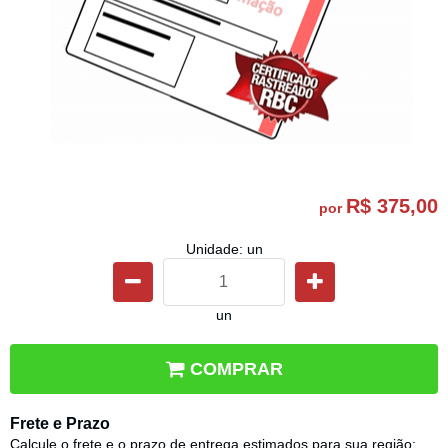
R$ 375,00
por
Unidade: un
un
COMPRAR
Frete e Prazo
Calcule o frete e o prazo de entrega estimados para sua região: