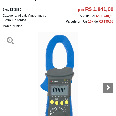
R$ 1.841,00
por
Sku:
ET-3880
Categoria:
Alicate Amperímetro
,
À Vista Por
R$ 1.748,95
Eletro-Eletrônica
Parcele Em Até
10x
de
R$ 199,63
Marca:
Minipa