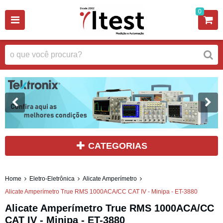
0
CATEGORIAS
Home
Eletro-Eletrônica
Alicate Amperímetro
Alicate Amperímetro True RMS 1000ACA/CC CAT IV - Minipa - ET-3880
Alicate Amperímetro True RMS 1000ACA/CC
CAT IV - Minipa - ET-3880