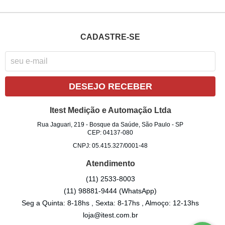
CADASTRE-SE
DESEJO RECEBER
Itest Medição e Automação Ltda
Rua Jaguari, 219
-
Bosque da Saúde, São Paulo
-
SP
CEP: 04137-080
CNPJ: 05.415.327/0001-48
Atendimento
(11)
2533-8003
(11)
98881-9444
(WhatsApp)
Seg a Quinta: 8-18hs , Sexta: 8-17hs , Almoço: 12-13hs
loja@itest.com.br