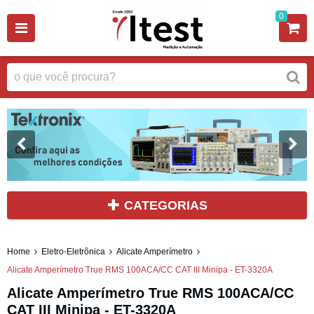
0
CATEGORIAS
Home
Eletro-Eletrônica
Alicate Amperímetro
Alicate Amperímetro True RMS 100ACA/CC CAT III Minipa - ET-3320A
Alicate Amperímetro True RMS 100ACA/CC
CAT III Minipa - ET-3320A