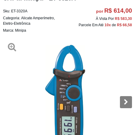
R$ 614,00
por
Sku:
ET-3320A
Categoria:
Alicate Amperímetro
,
À Vista Por
R$ 583,30
Eletro-Eletrônica
Parcele Em Até
10x
de
R$ 66,58
Marca:
Minipa