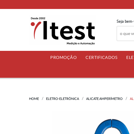
Seja bem-
PROMOÇÃO
CERTIFICADOS
EL
HOME
ELETRO-ELETRÔNICA
ALICATE AMPERÍMETRO
AL