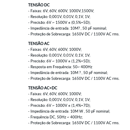
TENSÃO DC
- Faixas: 6V, 60V, 600V, 1000V,1500V;
- Resolução: 0,001V, 0,01V, 0,1V, 1V;
- Precisão: 6V ~ 1500V ± (0,5%+5D);
- Impedância de entrada: 10M? , 50 pF nominal;
- Proteção de Sobrecarga: 1650V DC / 1100V AC rms.
TENSÃO AC
- Faixas: 6V, 60V, 600V, 1000V;
- Resolução: 0,001V, 0,01V, 0,1V, 1V;
- Precisão: 6V ~ 1000V ± (1,2%+5D);
- Resposta em Frequência: 50~ 400Hz
- Impedância de entrada: 10M ? , 50 pF nominal;
- Proteção de Sobrecarga: 1650V DC / 1100V AC rms.
TENSÃO AC+DC
- Faixas: 6V, 60V, 600V, 1000V;
- Resolução: 0,001V, 0,01V, 0,1V, 1V;
- Precisão: 6V ~ 1000V ± (1,4%+7D);
- Impedância de entrada: 10M W , 50 pF nominal;
- Frequência DC, 50Hz ~ 400Hz;
- Proteção de Sobrecarga: 1650V DC / 1100V AC rms.