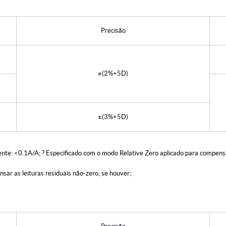
Precisão
±(2%+5D)
±(3%+5D)
ente: <0.1A/A; ? Especificado com o modo Relative Zero aplicado para compensar
sar as leituras residuais não-zero, se houver;