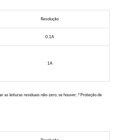
Resolução
0,1A
1A
 as leituras residuais não-zero, se houver; ? Proteção de