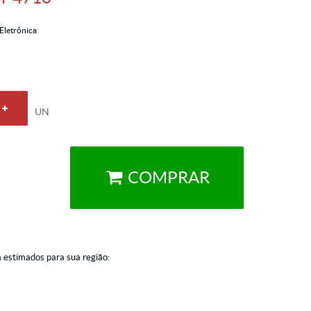
Eletrônica
UN
COMPRAR
a estimados para sua região: