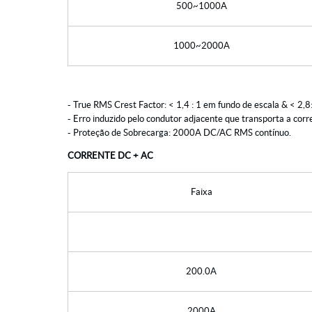
500~1000A
1000~2000A
- True RMS Crest Factor: < 1,4 : 1 em fundo de escala & < 2,8
- Erro induzido pelo condutor adjacente que transporta a corr
- Proteção de Sobrecarga: 2000A DC/AC RMS contínuo.
CORRENTE DC + AC
Faixa
200.0A
2000A