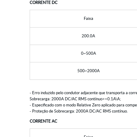
CORRENTE DC
Faixa
200.0A
0~500A
500~2000A
- Erro induzido pelo condutor adjacente que transporta a corr
Sobrecarga: 2000A DC/AC RMS contínuo><0.1A\A;
- Especificado com o modo Relative Zero aplicado para compen
- Proteção de Sobrecarga: 2000A DC/AC RMS contínuo.
CORRENTE AC