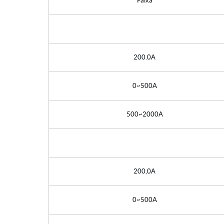
Faixa
200.0A
0~500A
500~2000A
200,0A
0~500A