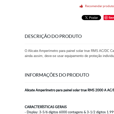
Recomendar produt
Sav
DESCRIÇÃO DO PRODUTO
O Alicate Amperímetro para painel solar true RMS AC/DC Cat
ainda assim, deve-se usar equipamento de proteção individu
INFORMAÇÕES DO PRODUTO
Alicate Amperímetro para painel solar true RMS 2000 A 
CARACTERÍSTICAS GERAIS
- Display: 3-5/6 dígitos 6000 contagens & 3-1/2 dígitos 1.9