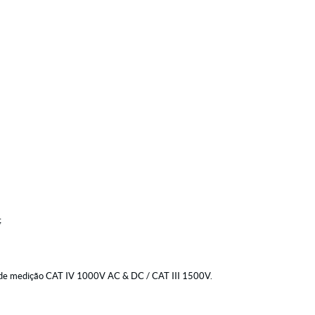
;
 de medição CAT IV 1000V AC & DC / CAT III 1500V.