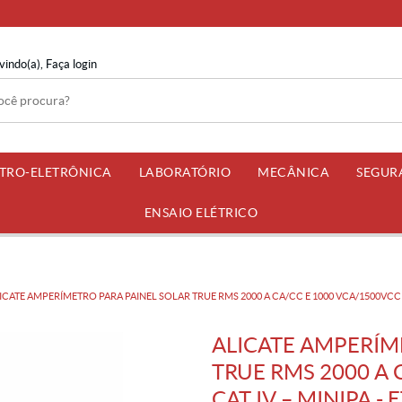
vindo(a),
Faça login
ETRO-ELETRÔNICA
LABORATÓRIO
MECÂNICA
SEGUR
ENSAIO ELÉTRICO
ICATE AMPERÍMETRO PARA PAINEL SOLAR TRUE RMS 2000 A CA/CC E 1000 VCA/1500VCC - C
ALICATE AMPERÍM
TRUE RMS 2000 A 
CAT IV – MINIPA - 