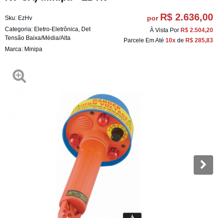
R$ 2.636,00
por
Sku:
EzHv
Categoria:
Eletro-Eletrônica
,
Det
À Vista Por
R$ 2.504,20
Tensão Baixa/Média/Alta
Parcele Em Até
10x
de
R$ 285,83
Marca:
Minipa