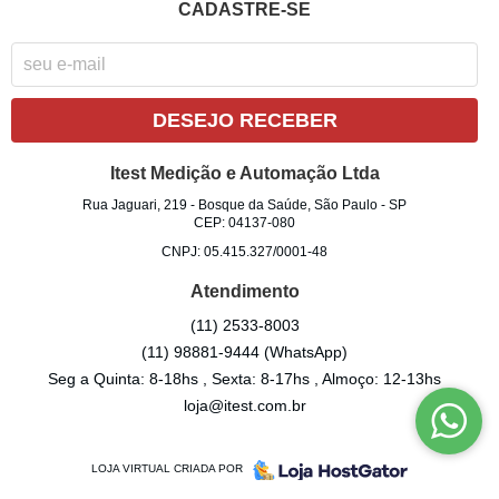
CADASTRE-SE
DESEJO RECEBER
Itest Medição e Automação Ltda
Rua Jaguari, 219
-
Bosque da Saúde, São Paulo
-
SP
CEP: 04137-080
CNPJ: 05.415.327/0001-48
Atendimento
(11)
2533-8003
(11)
98881-9444
(WhatsApp)
Seg a Quinta: 8-18hs , Sexta: 8-17hs , Almoço: 12-13hs
loja@itest.com.br
LOJA VIRTUAL CRIADA POR