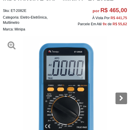
R$ 465,00
por
Sku:
ET-2082E
Categoria:
Eletro-Eletrônica
,
À Vista Por
R$ 441,75
Multímetro
Parcele Em Até
9x
de
R$ 55,62
Marca:
Minipa