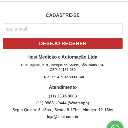
CADASTRE-SE
DESEJO RECEBER
Itest Medição e Automação Ltda
Rua Jaguari, 219
-
Bosque da Saúde, São Paulo
-
SP
CEP: 04137-080
CNPJ: 05.415.327/0001-48
Atendimento
(11)
2533-8003
(11)
98881-9444
(WhatsApp)
Seg a Quinta: 8-18hs , Sexta: 8-17hs , Almoço: 12-13hs
loja@itest.com.br