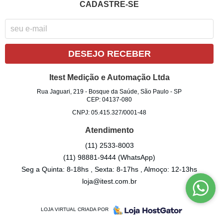
CADASTRE-SE
DESEJO RECEBER
Itest Medição e Automação Ltda
Rua Jaguari, 219
-
Bosque da Saúde, São Paulo
-
SP
CEP: 04137-080
CNPJ: 05.415.327/0001-48
Atendimento
(11)
2533-8003
(11)
98881-9444
(WhatsApp)
Seg a Quinta: 8-18hs , Sexta: 8-17hs , Almoço: 12-13hs
loja@itest.com.br
LOJA VIRTUAL CRIADA POR