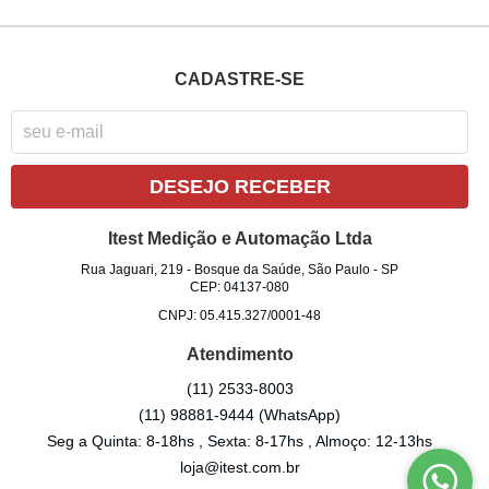
CADASTRE-SE
DESEJO RECEBER
Itest Medição e Automação Ltda
Rua Jaguari, 219
-
Bosque da Saúde, São Paulo
-
SP
CEP: 04137-080
CNPJ: 05.415.327/0001-48
Atendimento
(11)
2533-8003
(11)
98881-9444
(WhatsApp)
Seg a Quinta: 8-18hs , Sexta: 8-17hs , Almoço: 12-13hs
loja@itest.com.br