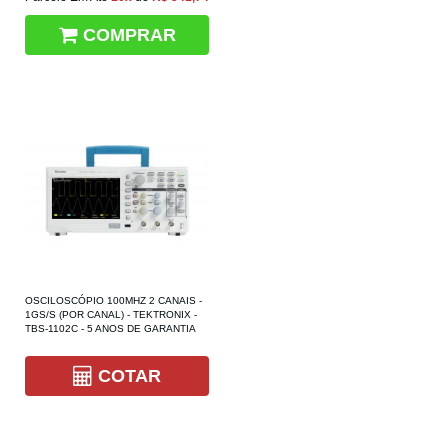
COMPRAR
OSCILOSCÓPIO 100MHZ 2 CANAIS -
1GS/S (POR CANAL) - TEKTRONIX -
TBS-1102C - 5 ANOS DE GARANTIA
COTAR