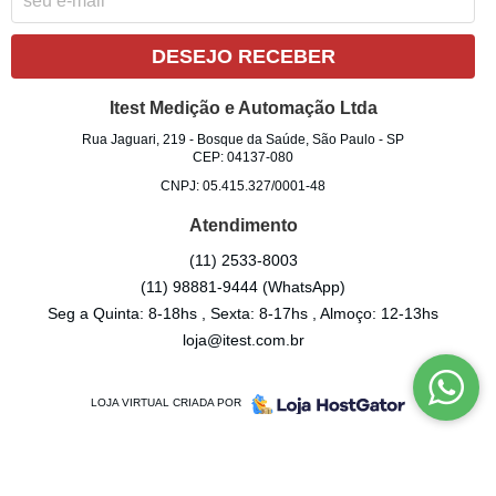
DESEJO RECEBER
Itest Medição e Automação Ltda
Rua Jaguari, 219
-
Bosque da Saúde, São Paulo
-
SP
CEP: 04137-080
CNPJ: 05.415.327/0001-48
Atendimento
(11)
2533-8003
(11)
98881-9444
(WhatsApp)
Seg a Quinta: 8-18hs , Sexta: 8-17hs , Almoço: 12-13hs
loja@itest.com.br
LOJA VIRTUAL CRIADA POR