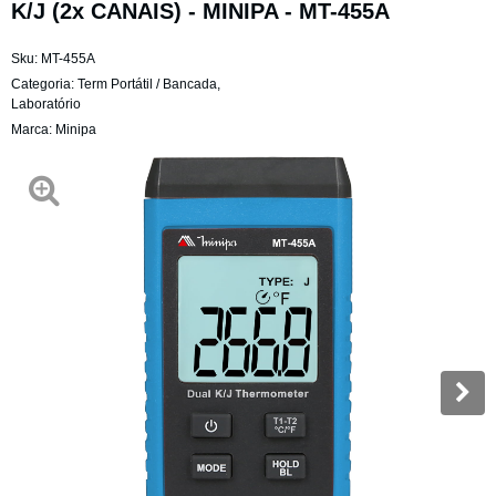
K/J (2x CANAIS) - MINIPA - MT-455A
Sku:
MT-455A
Categoria:
Term Portátil / Bancada
,
Laboratório
Marca:
Minipa