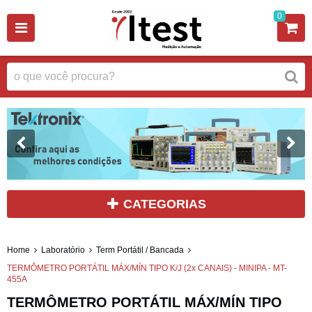
0
CATEGORIAS
Home
Laboratório
Term Portátil / Bancada
TERMÔMETRO PORTÁTIL MÁX/MÍN TIPO K/J (2x CANAIS) - MINIPA - MT-
455A
TERMÔMETRO PORTÁTIL MÁX/MÍN TIPO