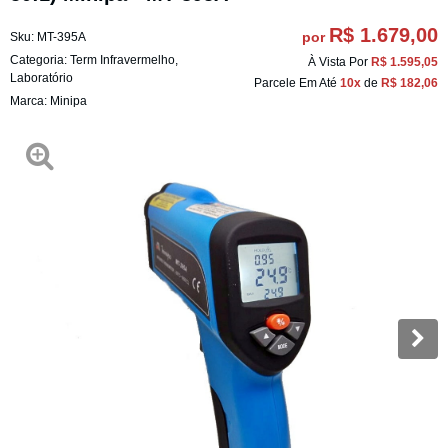
R$ 1.679,00
por
Sku:
MT-395A
Categoria:
Term Infravermelho
,
À Vista Por
R$ 1.595,05
Laboratório
Parcele Em Até
10x
de
R$ 182,06
Marca:
Minipa