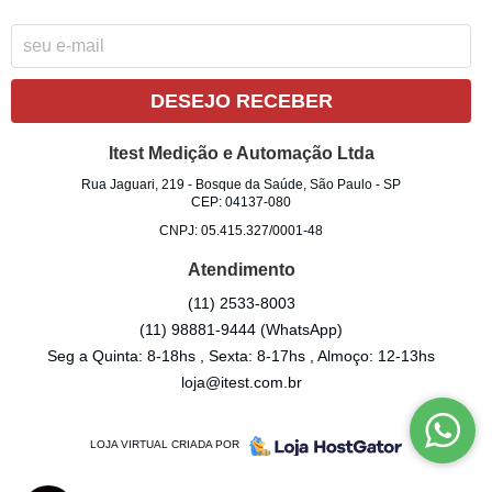
DESEJO RECEBER
Itest Medição e Automação Ltda
Rua Jaguari, 219
-
Bosque da Saúde, São Paulo
-
SP
CEP: 04137-080
CNPJ: 05.415.327/0001-48
Atendimento
(11)
2533-8003
(11)
98881-9444
(WhatsApp)
Seg a Quinta: 8-18hs , Sexta: 8-17hs , Almoço: 12-13hs
loja@itest.com.br
LOJA VIRTUAL CRIADA POR