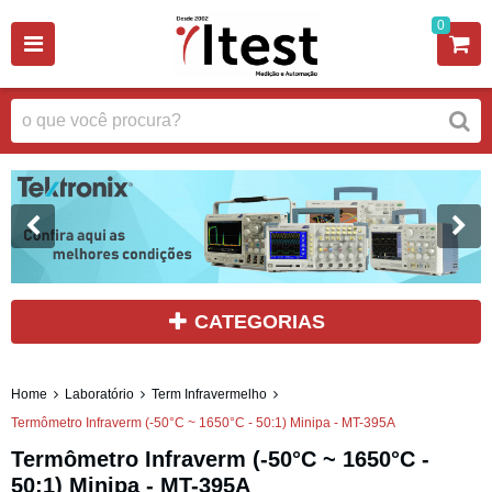
0
CATEGORIAS
Home
Laboratório
Term Infravermelho
Termômetro Infraverm (-50°C ~ 1650°C - 50:1) Minipa - MT-395A
Termômetro Infraverm (-50°C ~ 1650°C -
50:1) Minipa - MT-395A